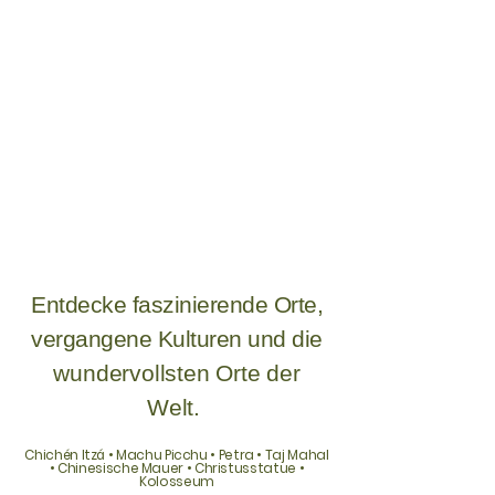
Entdecke faszinierende Orte,
vergangene Kulturen und die
wundervollsten Orte der
Welt.
Chichén Itzá • Machu Picchu • Petra • Taj Mahal
• Chinesische Mauer • Christusstatue •
Kolosseum