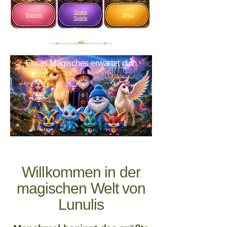
Gratis
Basteln
Shop
Spiele
Etwas Magisches erwartet dich
Willkommen in der
magischen Welt von
Lunulis