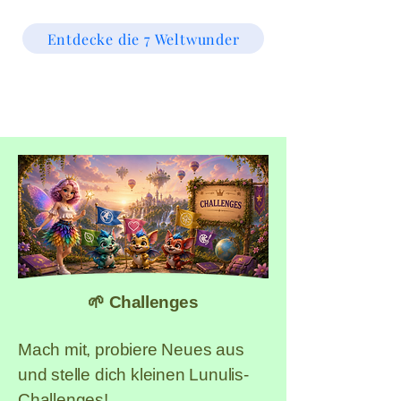
Entdecke die 7 Weltwunder
world wonders for kids, kids
´stories, educational games for
kids, kids´activities
🌱 Challenges
Mach mit, probiere Neues aus
und stelle dich kleinen Lunulis-
Challenges!