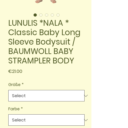
LUNULIS *NALA *
Classic Baby Long
Sleeve Bodysuit /
BAUMWOLL BABY
STRAMPLER BODY
Price
€21.00
Größe
*
Farbe
*