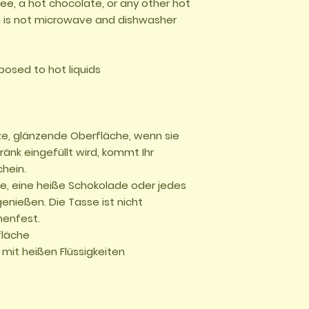
ee, a hot chocolate, or any other hot 
 is not microwave and dishwasher 
e, glänzende Oberfläche, wenn sie 
ränk eingefüllt wird, kommt Ihr 
ein.

e, eine heiße Schokolade oder jedes 
enießen. Die Tasse ist nicht 
enfest.
