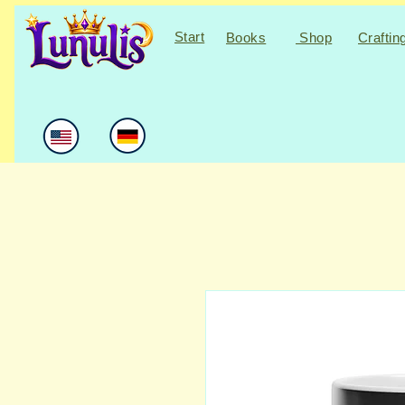
Start
Books
Shop
Craftin