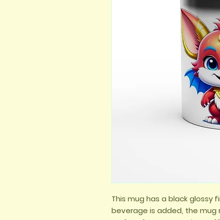
This mug has a black glossy f
beverage is added, the mug re