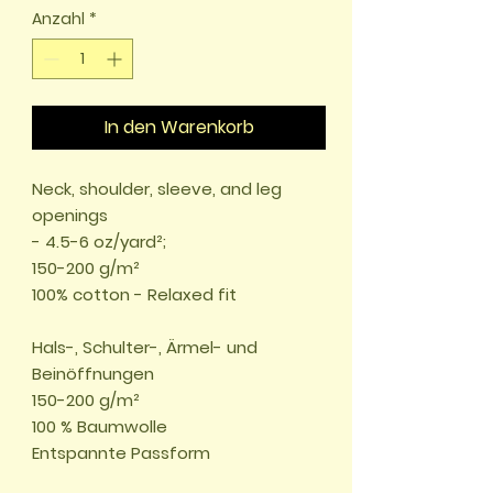
Anzahl
*
In den Warenkorb
Neck, shoulder, sleeve, and leg
openings
- 4.5-6 oz/yard²;
150-200 g/m²
100% cotton - Relaxed fit
Hals-, Schulter-, Ärmel- und
Beinöffnungen
150-200 g/m²
100 % Baumwolle
Entspannte Passform