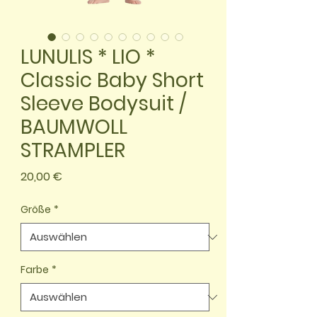
LUNULIS * LIO *
Classic Baby Short
Sleeve Bodysuit /
BAUMWOLL
STRAMPLER
Preis
20,00 €
Größe
*
Farbe
*