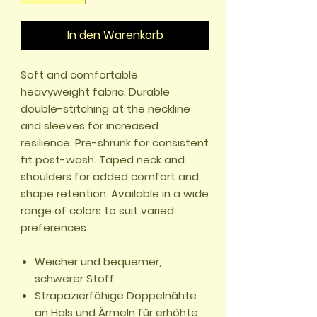
In den Warenkorb
Soft and comfortable
heavyweight fabric. Durable
double-stitching at the neckline
and sleeves for increased
resilience. Pre-shrunk for consistent
fit post-wash. Taped neck and
shoulders for added comfort and
shape retention. Available in a wide
range of colors to suit varied
preferences.
Weicher und bequemer,
schwerer Stoff
Strapazierfähige Doppelnähte
an Hals und Ärmeln für erhöhte