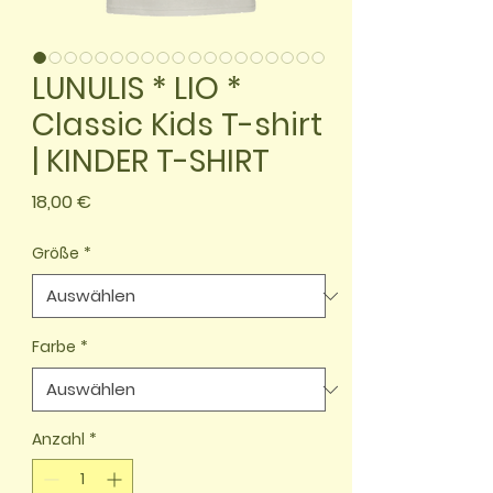
LUNULIS * LIO *
Classic Kids T-shirt
| KINDER T-SHIRT
Preis
18,00 €
Größe
*
Farbe
*
Anzahl
*