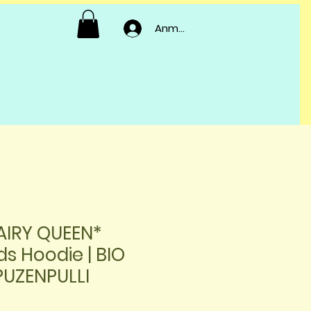
Anmelden
AIRY QUEEN*
ds Hoodie | BIO
PUZENPULLI