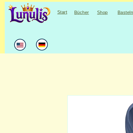
Start
Bücher
Shop
Bastel