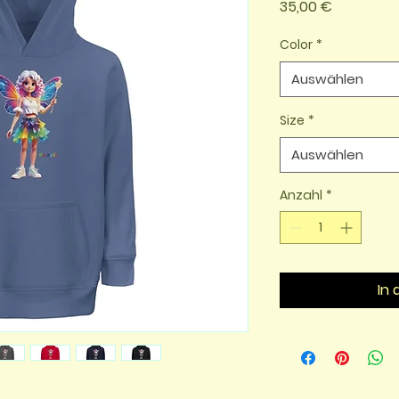
Preis
35,00 €
Color
*
Auswählen
Size
*
Auswählen
Anzahl
*
In