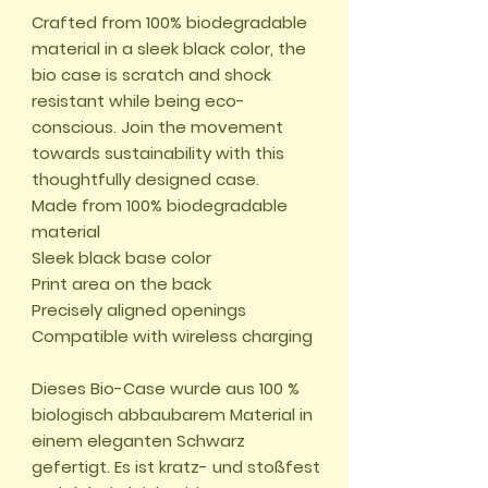
Crafted from 100% biodegradable 
material in a sleek black color, the 
bio case is scratch and shock 
resistant while being eco-
conscious. Join the movement 
towards sustainability with this 
thoughtfully designed case.

Made from 100% biodegradable 
material

Sleek black base color

Print area on the back

Precisely aligned openings

Compatible with wireless charging

Dieses Bio-Case wurde aus 100 % 
biologisch abbaubarem Material in 
einem eleganten Schwarz 
gefertigt. Es ist kratz- und stoßfest 