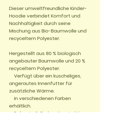
Dieser umweltfreundliche Kinder-
Hoodie verbindet Komfort und 
Nachhaltigkeit durch seine 
Mischung aus Bio-Baumwolle und 
recyceltem Polyester.

Hergestellt aus 80 % biologisch 
angebauter Baumwolle und 20 % 
recyceltem Polyester.

    Verfügt über ein kuscheliges, 
angerautes Innenfutter für 
zusätzliche Wärme.

    In verschiedenen Farben 
erhältlich.

    Robuste 3-Faden-Konstruktion.

    Ausgestattet mit einer 
praktischen Kapuze für extra 
Schutz.