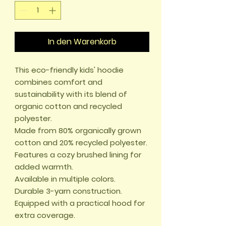
In den Warenkorb
This eco-friendly kids' hoodie 
combines comfort and 
sustainability with its blend of 
organic cotton and recycled 
polyester.

Made from 80% organically grown 
cotton and 20% recycled polyester.

Features a cozy brushed lining for 
added warmth.

Available in multiple colors.

Durable 3-yarn construction.

Equipped with a practical hood for 
extra coverage.
