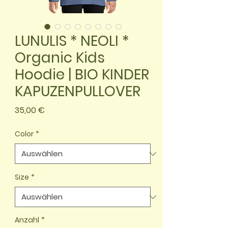
LUNULIS * NEOLI *
Organic Kids
Hoodie | BIO KINDER
KAPUZENPULLOVER
Preis
35,00 €
Color
*
Size
*
Anzahl
*