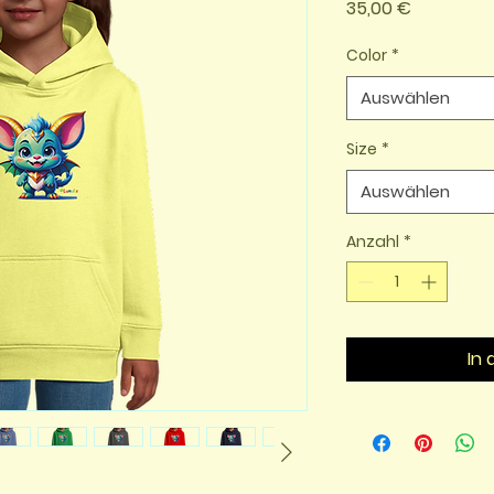
Preis
35,00 €
Color
*
Auswählen
Size
*
Auswählen
Anzahl
*
In