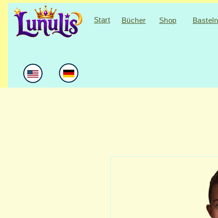
Start
Bücher
Shop
Bastel