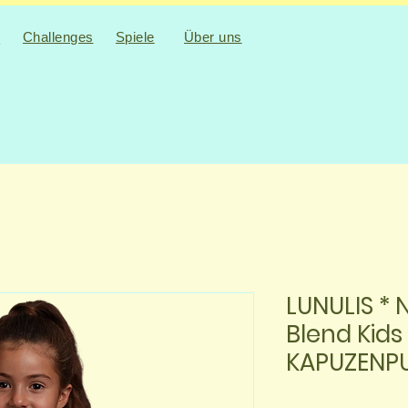
Challenges
Spiele
Über uns
n
LUNULIS * 
Blend Kids
KAPUZENPU