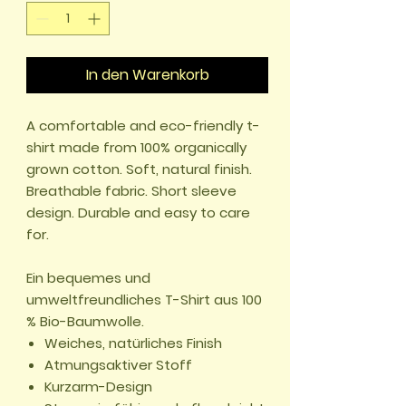
In den Warenkorb
A comfortable and eco-friendly t-
shirt made from 100% organically
grown cotton. Soft, natural finish.
Breathable fabric. Short sleeve
design. Durable and easy to care
for.
Ein bequemes und
umweltfreundliches T-Shirt aus 100
% Bio-Baumwolle.
Weiches, natürliches Finish
Atmungsaktiver Stoff
Kurzarm-Design