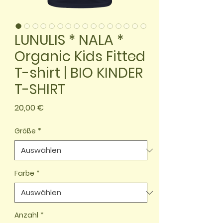
LUNULIS * NALA *
Organic Kids Fitted
T-shirt | BIO KINDER
T-SHIRT
Preis
20,00 €
Größe
*
Farbe
*
Anzahl
*