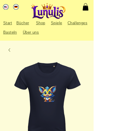
Start
Bücher
Shop
Spiele
Challenges
Basteln
Über uns