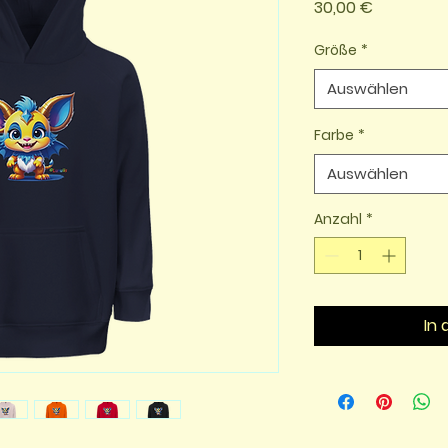
Preis
30,00 €
Größe
*
Auswählen
Farbe
*
Auswählen
Anzahl
*
In