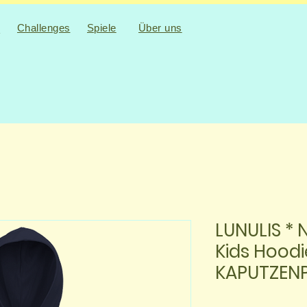
Challenges
Spiele
Über uns
n
LUNULIS * 
Kids Hoodi
KAPUTZENP