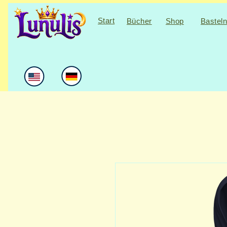
Start
Bücher
Shop
Bastel