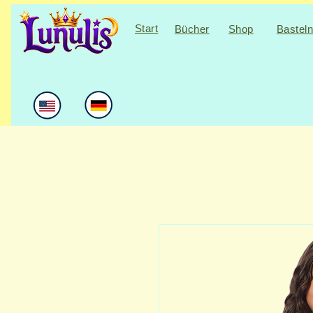
Start
Bücher
Shop
Bastel