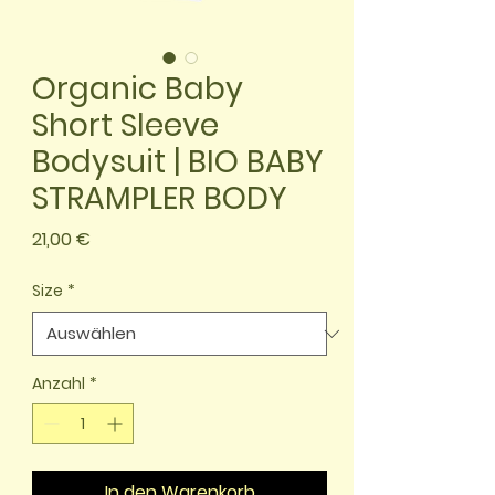
Organic Baby
Short Sleeve
Bodysuit | BIO BABY
STRAMPLER BODY
Preis
21,00 €
Size
*
Anzahl
*
In den Warenkorb